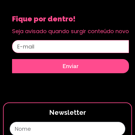
Fique por dentro!
Seja avisado quando surgir conteúdo novo
Enviar
Newsletter