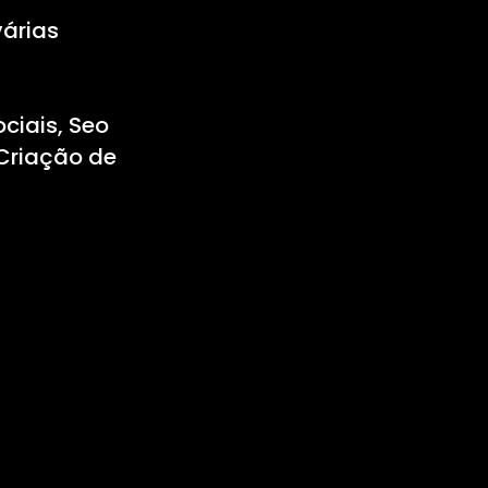
várias
ciais, Seo
 Criação de