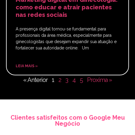
como educar e atrair pacientes
nas redes sociais
A presença digital tornou-se fundamental para
profissionais da área médica, especialmente para
ginecologistas que desejam expandir sua atuação e
fortalecer sua autoridade online. Um
LEIA MAIS »
« Anterior
1
2
3
4
5
Proxima »
Clientes satisfeitos com o Google Meu
Negócio