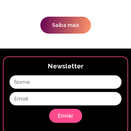
Saiba mais
Newsletter
Enviar