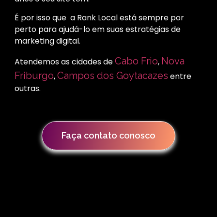
É por isso que a Rank Local está sempre por
perto para ajudá-lo em suas estratégias de
marketing digital.
Cabo Frio
Nova
Atendemos as cidades de
,
Friburgo
Campos dos Goytacazes
,
entre
outras.
Faça contato conosco