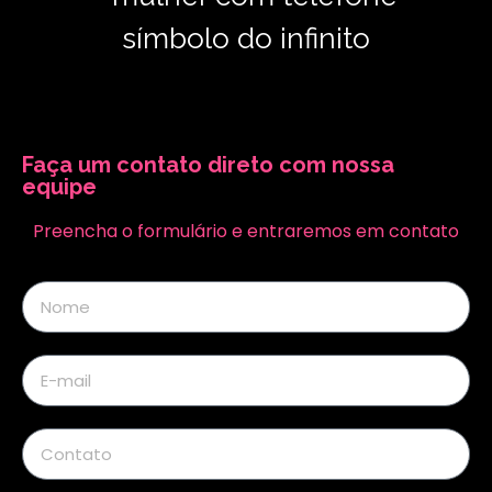
Faça um contato direto com nossa
equipe
Preencha o formulário e entraremos em contato