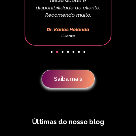
necessidade e
ino
disponibilidade do cliente.
Recomendo muito.
Dr. Karlos Holanda
Cliente
Saiba mais
Últimas do nosso blog