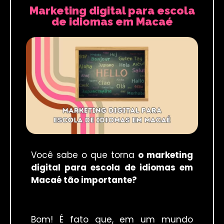
Marketing digital para escola
de idiomas em Macaé
Você sabe o que torna
o marketing
digital para escola de idiomas em
Macaé tão importante?
Bom! É fato que, em um mundo