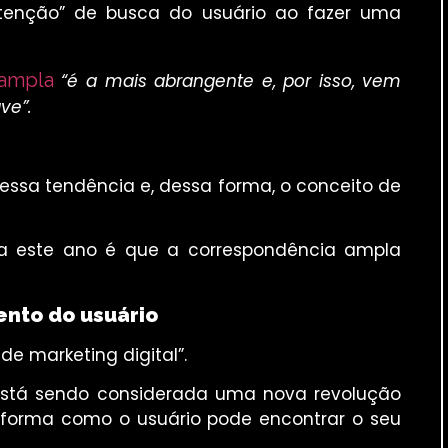
ntenção” de busca do usuário ao fazer uma
 ampla
“é a mais abrangente e, por isso, vem
ve”.
u essa tendência e, dessa forma, o conceito de
ra este ano é que a correspondência ampla
nto do usuário
e marketing digital”.
 está sendo considerada uma nova revolução
forma como o usuário pode encontrar o seu