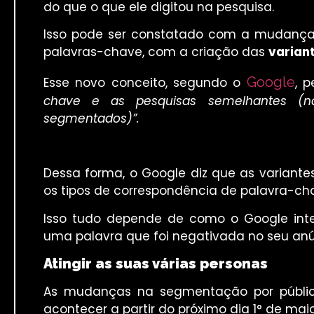
do que o que ele digitou na pesquisa.
Isso pode ser constatado com a mudança
palavras-chave, com a criação das
varian
Google
Esse novo conceito, segundo o
, p
chave e as pesquisas semelhantes (nã
segmentados)”.
Dessa forma, o Google diz que as variant
os tipos de correspondência de palavra-chav
Isso tudo depende de como o Google inte
uma palavra que foi negativada no seu anú
Atingir as suas várias personas
As mudanças na segmentação por público
acontecer a partir do próximo dia 1° de maio