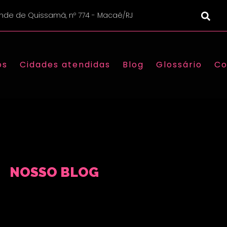
nde de Quissamã, nº 774 - Macaé/RJ
os
Cidades atendidas
Blog
Glossário
Co
NOSSO BLOG