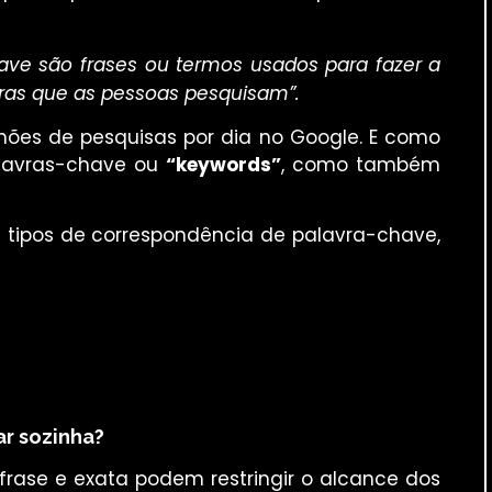
ave são frases ou termos usados para fazer a
ras que as pessoas pesquisam”.
lhões de pesquisas por dia no Google. E como
alavras-chave ou
“keywords”
, como também
ês tipos de correspondência de palavra-chave,
ar sozinha?
rase e exata podem restringir o alcance dos