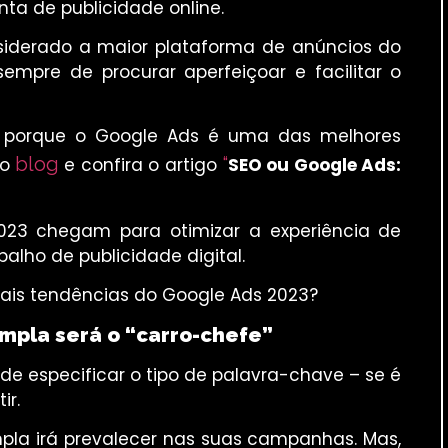
nta de publicidade online.
nsiderado a maior plataforma de anúncios do
pre de procurar aperfeiçoar e facilitar o
or porque o Google Ads é uma das melhores
blog
“
so
e confira o artigo
SEO ou Google Ads:
023 chegam para otimizar a experiência de
alho de publicidade digital.
ais tendências do Google Ads 2023?
mpla será o “carro-chefe”
 de especificar o tipo de palavra-chave – se é
ir.
pla irá prevalecer nas suas campanhas. Mas,