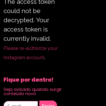
The access token
could not be
decrypted. Your
access token is
currently invalid.
Please re-authorize your
.
Instagram account
Fique por dentro!
Seja avisado quando surgir
conteúdo novo
Enviar