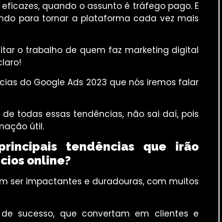
ficazes, quando o assunto é tráfego pago. E
ndo para tornar a plataforma cada vez mais
litar o trabalho de quem faz marketing digital
laro!
cias do Google Ads 2023 que nós iremos falar
 de todas essas tendências, não sai daí, pois
mação útil.
rincipais tendências que irão
ios online?
m ser impactantes e duradouras, com muitos
os de sucesso, que convertam em clientes e