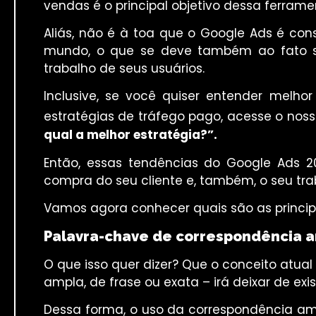
vendas é o principal objetivo dessa ferrame
Aliás, não é à toa que o Google Ads é co
mundo, o que se deve também ao fato sem
trabalho de seus usuários.
Inclusive, se você quiser entender melh
estratégias de tráfego pago, acesse o nos
qual a melhor estratégia?”.
Então, essas tendências do Google Ads 2
compra do seu cliente e, também, o seu trab
Vamos agora conhecer quais são as princip
Palavra-chave de correspondência a
O que isso quer dizer? Que o conceito atual
ampla, de frase ou exata – irá deixar de exist
Dessa forma, o uso da correspondência am