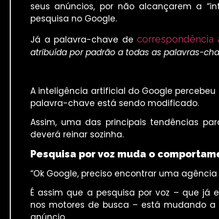
seus anúncios, por não alcançarem a “i
pesquisa no Google.
correspondência
Já a palavra-chave de
atribuída por padrão a todas as palavras-cha
A inteligência artificial do Google percebe
palavra-chave está sendo modificado.
Assim, uma das principais tendências pa
deverá reinar sozinha.
Pesquisa por voz muda o comportame
“Ok Google, preciso encontrar uma agência d
É assim que a pesquisa por voz – que já
nos motores de busca – está mudando a 
anúncio.