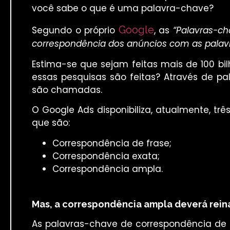
você sabe o que é uma palavra-chave?
Google
Segundo o próprio
, as
“Palavras-ch
correspondência dos anúncios com as palav
Estima-se que sejam feitas mais de 100 bi
essas pesquisas são feitas? Através de p
são chamadas.
O Google Ads disponibiliza, atualmente, tr
que são:
Correspondência de frase;
Correspondência exata;
Correspondência ampla.
Mas, a correspondência ampla deverá rein
As palavras-chave de correspondência de f