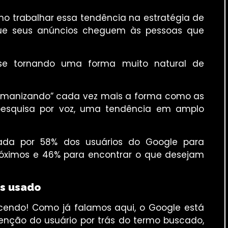
mo trabalhar essa tendência na estratégia de
 que seus anúncios cheguem às pessoas que
 se tornando uma forma muito natural de
humanizando” cada vez mais a forma como as
 pesquisa por voz, uma tendência em amplo
ada por 58% dos usuários do Google para
próximos e 46% para encontrar o que desejam
os usado
cendo! Como já falamos aqui, o Google está
nção do usuário por trás do termo buscado,