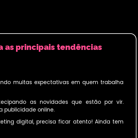
a as principais tendências
do muitas expectativas em quem trabalha
ecipando as novidades que estão por vir.
 publicidade online.
ng digital, precisa ficar atento! Ainda tem