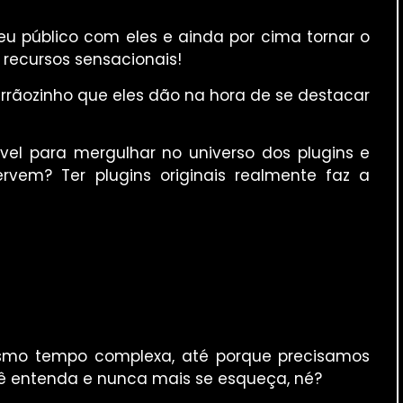
eu público com eles e ainda por cima tornar o
 recursos sensacionais!
rãozinho que eles dão na hora de se destacar
vel para mergulhar no universo dos plugins e
rvem? Ter plugins originais realmente faz a
esmo tempo complexa, até porque precisamos
ê entenda e nunca mais se esqueça, né?