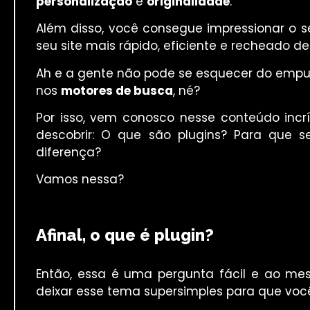
personalização
e
originalidade
.
Além disso, você consegue impressionar o s
seu site mais rápido, eficiente e recheado de
Ah e a gente não pode se esquecer do empur
nos
motores de busca
, né?
Por isso, vem conosco nesse conteúdo incrí
descobrir: O que são plugins? Para que se
diferença?
Vamos nessa?
Afinal, o que é plugin?
Então, essa é uma pergunta fácil e ao m
deixar esse tema supersimples para que voc