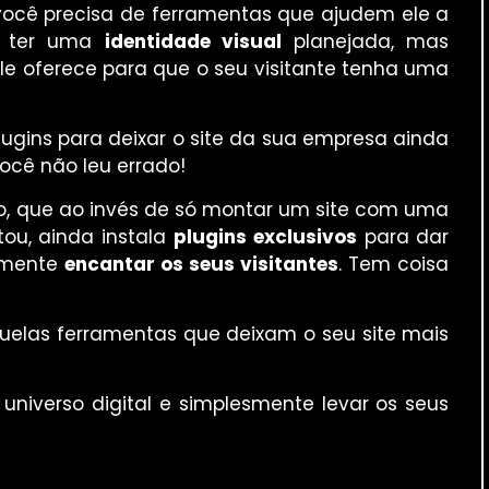
e, você precisa de ferramentas que ajudem ele a
só ter uma
identidade visual
planejada, mas
e oferece para que o seu visitante tenha uma
plugins para deixar o site da sua empresa ainda
você não leu errado!
o, que ao invés de só montar um site com uma
itou, ainda instala
plugins exclusivos
para dar
smente
encantar os seus visitantes
. Tem coisa
aquelas ferramentas que deixam o seu site mais
universo digital e simplesmente levar os seus