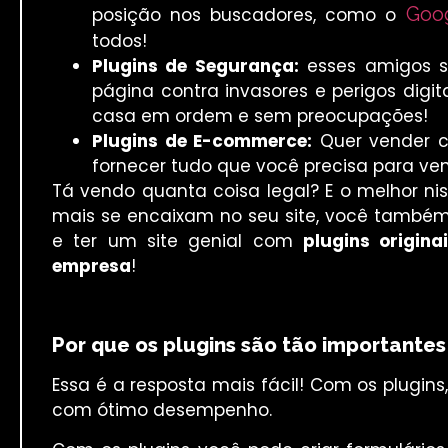
Goo
posição nos buscadores, como o
todos!
Plugins de Segurança:
esses amigos s
página contra invasores e perigos digit
casa em ordem e sem preocupações!
Plugins de E-commerce:
Quer vender ca
fornecer tudo que você precisa para ven
Tá vendo quanta coisa legal? E o melhor ni
mais se encaixam no seu site, você també
e ter um site genial com
plugins origina
empresa
!
Por que os plugins são tão importantes 
Essa é a resposta mais fácil! Com os plugins
com ótimo desempenho.