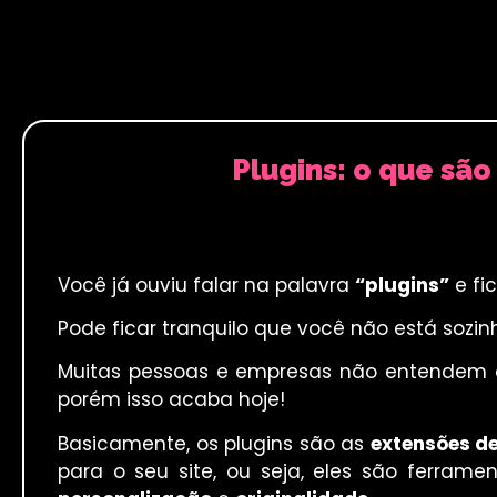
Plugins: o que sã
Você já ouviu falar na palavra
“plugins”
e fi
Pode ficar tranquilo que você não está sozin
Muitas pessoas e empresas não entendem
porém isso acaba hoje!
Basicamente, os plugins são as
extensões d
para o seu site, ou seja, eles são ferram