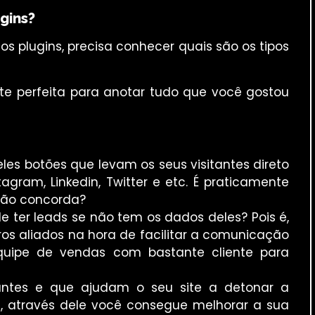
gins?
s plugins, precisa conhecer quais são os tipos
te perfeita para anotar tudo que você gostou
es botões que levam os seus visitantes direto
agram, Linkedin, Twitter e etc. É praticamente
 não concorda?
ter leads se não tem os dados deles? Pois é,
ros aliados na hora de facilitar a comunicação
quipe de vendas com bastante cliente para
tes e que ajudam o seu site a detonar a
é, através dele você consegue melhorar a sua