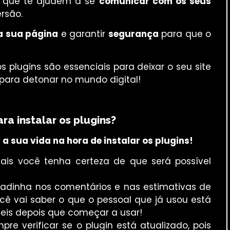
s que te ajudem a se
comunicar com os seus
rsão.
a sua página
e garantir
segurança
para que o
 plugins são essenciais para deixar o seu site
o para detonar no mundo digital!
ra instalar os plugins?
r a sua vida na hora de instalar os plugins!
ais você tenha certeza de que será possível
hadinha nos comentários e nas estimativas de
ocê vai saber o que o pessoal que já usou está
eis depois que começar a usar!
e verificar se o plugin está atualizado, pois