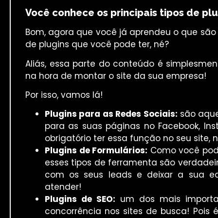
Você conhece os principais tipos de plu
Bom, agora que você já aprendeu o que são o
de plugins que você pode ter, né?
Aliás, essa parte do conteúdo é simplesmen
na hora de montar o site da sua empresa!
Por isso, vamos lá!
Plugins para as Redes Sociais:
são aquel
para as suas páginas no Facebook, Inst
obrigatório ter essa função no seu site,
Plugins de Formulários:
Como você pode 
esses tipos de ferramenta são verdadei
com os seus leads e deixar a sua e
atender!
Plugins de SEO:
um dos mais importan
concorrência nos sites de busca! Pois 