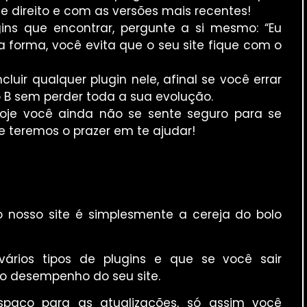
e direito e com as versões mais recentes!
gins que encontrar, pergunte a si mesmo: “Eu
a forma, você evita que o seu site fique com o
luir qualquer plugin nele, afinal se você errar
o B sem perder toda a sua evolução.
je você ainda não se sente seguro para se
 teremos o prazer em te ajudar!
o nosso site é simplesmente a cereja do bolo
vários tipos de plugins e que se você sair
 o desempenho do seu site.
spaço para as atualizações, só assim você