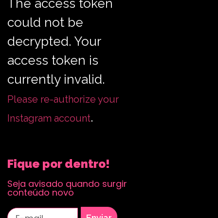
The access token
could not be
decrypted. Your
access token is
currently invalid.
Please re-authorize your
.
Instagram account
Fique por dentro!
Seja avisado quando surgir
conteúdo novo
Enviar