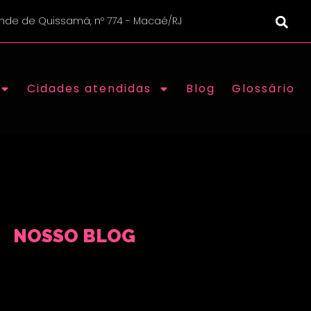
nde de Quissamã, nº 774 - Macaé/RJ
Cidades atendidas
Blog
Glossário
NOSSO BLOG