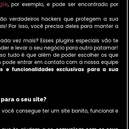
gle
, por exemplo, e pode ser encontrado por
ão verdadeiros hackers que protegem a sua
ais! Por isso, você precisa deles para manter a
da vez mais? Esses plugins especiais vão te
der e levar o seu negócio para outro patamar!
sso tudo é que além de poder escolher os que
m pode entrar em contato com a nossa equipe
is
e
funcionalidades exclusivas
para a sua
para o seu site?
, você consegue ter um site bonito, funcional e