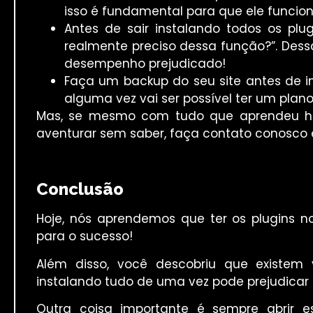
isso é fundamental para que ele funcion
Antes de sair instalando todos os plu
realmente preciso dessa função?”. Dess
desempenho prejudicado!
Faça um backup do seu site antes de inc
alguma vez vai ser possível ter um plan
Mas, se mesmo com tudo que aprendeu ho
aventurar sem saber, faça contato conosco e
Conclusão
Hoje, nós aprendemos que ter os plugins n
para o sucesso!
Além disso, você descobriu que existem 
instalando tudo de uma vez pode prejudicar
Outra coisa importante é sempre abrir e