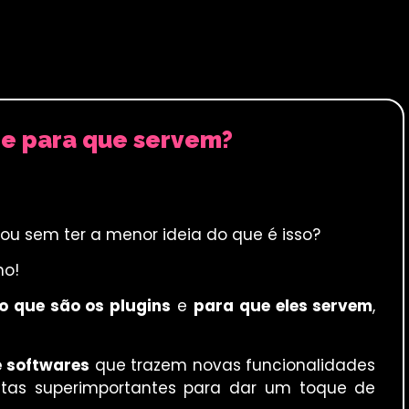
o e para que servem?
cou sem ter a menor ideia do que é isso?
ho!
o que são os plugins
e
para que eles servem
,
e softwares
que trazem novas funcionalidades
entas superimportantes para dar um toque de