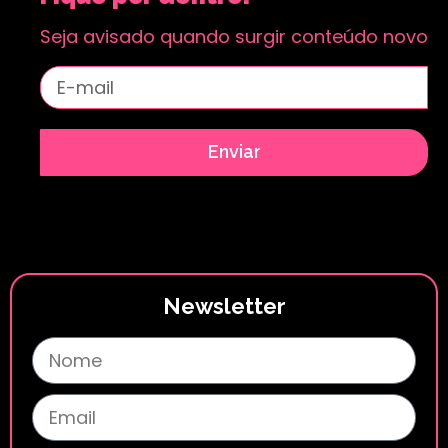
Seja avisado quando surgir conteúdo novo
Enviar
Newsletter