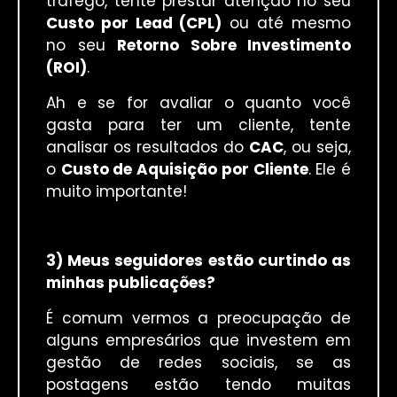
tráfego, tente prestar atenção no seu
Custo por Lead (CPL)
ou até mesmo
no seu
Retorno Sobre Investimento
(ROI)
.
Ah e se for avaliar o quanto você
gasta para ter um cliente, tente
analisar os resultados do
CAC
, ou seja,
o
Custo de Aquisição por Cliente
. Ele é
muito importante!
3) Meus seguidores estão curtindo as
minhas publicações?
É comum vermos a preocupação de
alguns empresários que investem em
gestão de redes sociais, se as
postagens estão tendo muitas